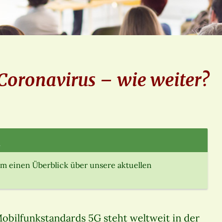
 Coronavirus – wie weiter?
.
m einen Überblick über unsere aktuellen
bilfunkstandards 5G steht weltweit in der