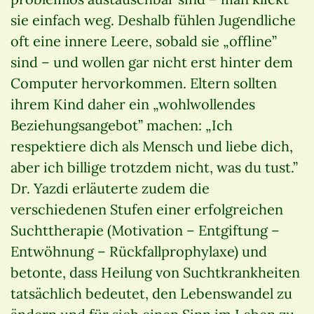
sie einfach weg. Deshalb fühlen Jugendliche
oft eine innere Leere, sobald sie „offline”
sind – und wollen gar nicht erst hinter dem
Computer hervorkommen. Eltern sollten
ihrem Kind daher ein „wohlwollendes
Beziehungsangebot” machen: „Ich
respektiere dich als Mensch und liebe dich,
aber ich billige trotzdem nicht, was du tust.”
Dr. Yazdi erläuterte zudem die
verschiedenen Stufen einer erfolgreichen
Suchttherapie (Motivation – Entgiftung –
Entwöhnung – Rückfallprophylaxe) und
betonte, dass Heilung von Suchtkrankheiten
tatsächlich bedeutet, den Lebenswandel zu