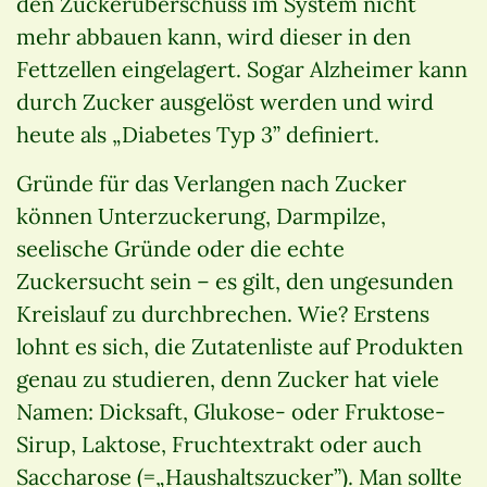
den Zuckerüberschuss im System nicht
mehr abbauen kann, wird dieser in den
Fettzellen eingelagert. Sogar Alzheimer kann
durch Zucker ausgelöst werden und wird
heute als „Diabetes Typ 3” definiert.
Gründe für das Verlangen nach Zucker
können Unterzuckerung, Darmpilze,
seelische Gründe oder die echte
Zuckersucht sein – es gilt, den ungesunden
Kreislauf zu durchbrechen. Wie? Erstens
lohnt es sich, die Zutatenliste auf Produkten
genau zu studieren, denn Zucker hat viele
Namen: Dicksaft, Glukose- oder Fruktose-
Sirup, Laktose, Fruchtextrakt oder auch
Saccharose (=„Haushaltszucker”). Man sollte