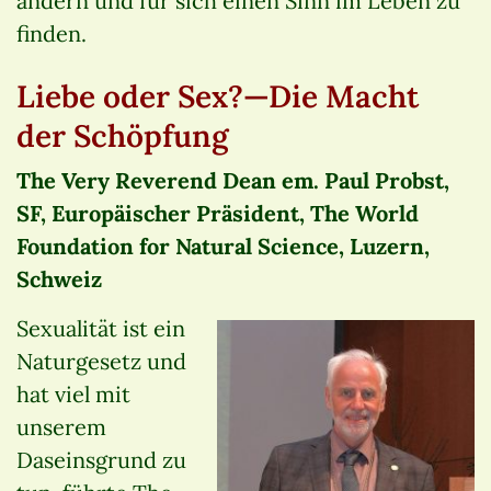
ändern und für sich einen Sinn im Leben zu
finden.
Liebe oder Sex?—Die Macht
der Schöpfung
The Very Reverend Dean em. Paul Probst,
SF, Europäischer Präsident, The World
Foundation for Natural Science, Luzern,
Schweiz
Sexualität ist ein
Naturgesetz und
hat viel mit
unserem
Daseinsgrund zu