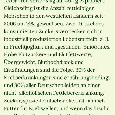
100 Jahren von 2-3 kg auf 40 kg explodiert.
Gleichzeitig ist die Anzahl fettleibiger
Menschen in den westlichen Ländern seit
2006 um 14% gewachsen. Zwei Drittel des
konsumierten Zuckers verstecken sich in
industriell produzierten Lebensmitteln, z. B.
in Fruchtjoghurt und „gesunden” Smoothies.
Hohe Blutzucker- und Blutfettwerte,
Übergewicht, Bluthochdruck und
Entzündungen sind die Folge. 30% der
Krebserkrankungen sind ernährungsbedingt
und 30% aller Deutschen leiden an einer
nicht-alkoholischen Fettlebererkrankung.
Zucker, speziell Einfachzucker, ist nämlich
Futter für Krebszellen, und wenn das Insulin