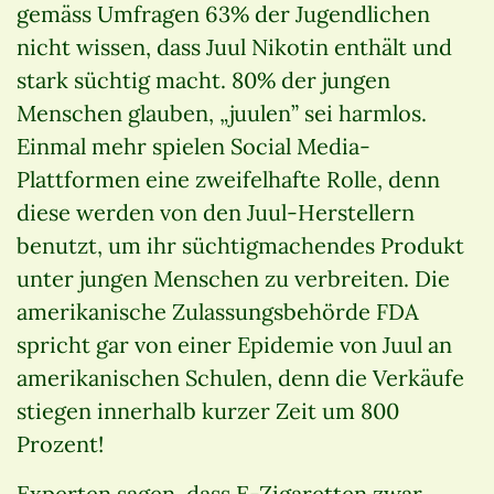
gemäss Umfragen 63% der Jugendlichen
nicht wissen, dass Juul Nikotin enthält und
stark süchtig macht. 80% der jungen
Menschen glauben, „juulen” sei harmlos.
Einmal mehr spielen Social Media-
Plattformen eine zweifelhafte Rolle, denn
diese werden von den Juul-Herstellern
benutzt, um ihr süchtigmachendes Produkt
unter jungen Menschen zu verbreiten. Die
amerikanische Zulassungsbehörde FDA
spricht gar von einer Epidemie von Juul an
amerikanischen Schulen, denn die Verkäufe
stiegen innerhalb kurzer Zeit um 800
Prozent!
Experten sagen, dass E-Zigaretten zwar