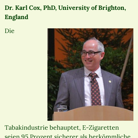
Dr. Karl Cox, PhD, University of Brighton,
England
Die
Tabakindustrie behauptet, E-Zigaretten
seien 95 Prozent sicherer als herkömmliche