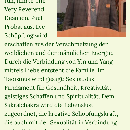
tun, führte The
Very Reverend
Dean em. Paul
Probst aus. Die
Schöpfung wird
erschaffen aus der Verschmelzung der
weiblichen und der männlichen Energie.
Durch die Verbindung von Yin und Yang
mittels Liebe entsteht die Familie. Im
Taoismus wird gesagt: Sex ist das
Fundament für Gesundheit, Kreativität,
geistiges Schaffen und Spiritualität. Dem
Sakralchakra wird die Lebenslust
zugeordnet, die kreative Schöpfungskraft,
die auch mit der Sexualität in Verbindung