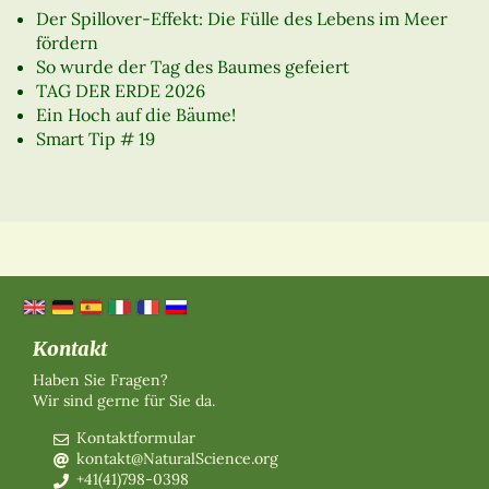
Der Spillover-Effekt: Die Fülle des Lebens im Meer
fördern
So wurde der Tag des Baumes gefeiert
TAG DER ERDE 2026
Ein Hoch auf die Bäume!
Smart Tip # 19
Kontakt
Haben Sie Fragen?
Wir sind gerne für Sie da.
Kontaktformular
kontakt@NaturalScience.org
+41(41)798-0398