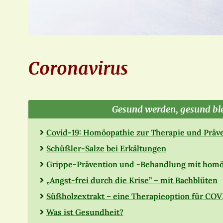
Coronavirus
Gesund werden, gesund bl
Covid-19: Homöopathie zur Therapie und Präv
Schüßler-Salze bei Erkältungen
Grippe-Prävention und -Behandlung mit homö
„Angst-frei durch die Krise” – mit Bachblüten
Süßholzextrakt – eine Therapieoption für CO
Was ist Gesundheit?