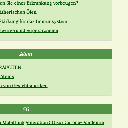
en Sie einer Erkrankung vorbeugen?
 ätherischen Ölen
 Stärkung für das Immunsystem
ewürze sind Superarzneien
Atem
 RAUCHEN
s Atems
en von Gesichtsmasken
5G
en Mobilfunkgeneration 5G zur Corona-Pandemie