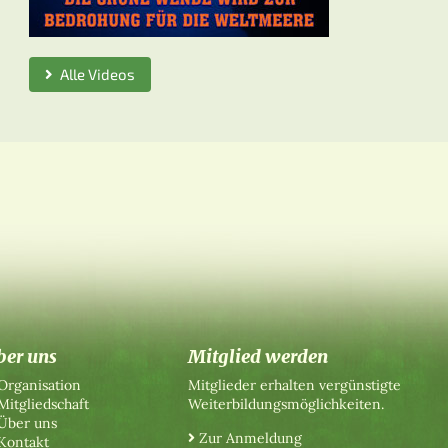
Alle Videos
ber uns
Mitglied werden
Organisation
Mitglieder erhalten vergünstigte
Mitgliedschaft
Weiterbildungsmöglichkeiten.
Über uns
Zur Anmeldung
Kontakt