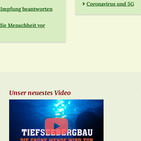
Coronavirus und 5G
er Impfung beantworten
die Menschheit vor
Unser neuestes Video