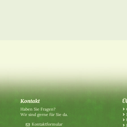
Kontakt
Ü
Haben Sie Fragen?
Wir sind gerne für Sie da.
Kontaktformular