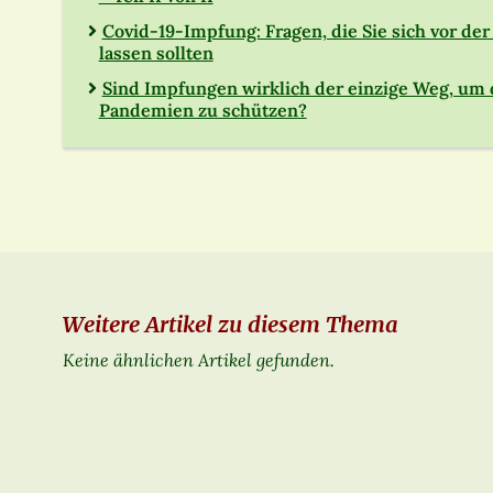
Covid-19-Impfung: Fragen, die Sie sich vor d
lassen sollten
Sind Impfungen wirklich der einzige Weg, um 
Pandemien zu schützen?
Weitere Artikel zu diesem Thema
Keine ähnlichen Artikel gefunden.