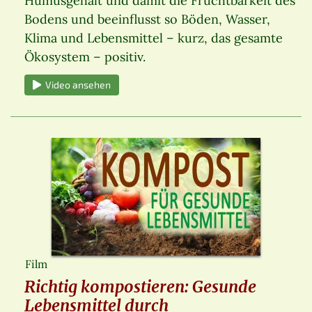
Humusgehalt und damit die Fruchtbarkeit des
Bodens und beeinflusst so Böden, Wasser,
Klima und Lebensmittel – kurz, das gesamte
Ökosystem – positiv.
Video ansehen
Film
Richtig kompostieren: Gesunde
Lebensmittel durch