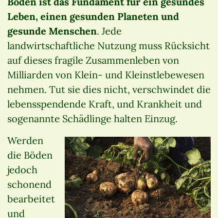
Boden ist das Fundament für ein gesundes
Leben, einen gesunden Planeten und
gesunde Menschen
. Jede
landwirtschaftliche Nutzung muss Rücksicht
auf dieses fragile Zusammenleben von
Milliarden von Klein- und Kleinstlebewesen
nehmen. Tut sie dies nicht, verschwindet die
lebensspendende Kraft, und Krankheit und
sogenannte Schädlinge halten Einzug.
Werden
die Böden
jedoch
schonend
bearbeitet
und