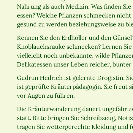
Nahrung als auch Medizin. Was finden Sie
essen? Welche Pflanzen schmecken nicht n
gesund zu werden beziehungsweise zu bl
Kennen Sie den Erdholler und den Günsel?
Knoblauchsrauke schmecken? Lernen Sie 
vielleicht noch unbekannte, wilde Pflanze
Delikatessen unser Leben reicher, bunte
Gudrun Hedrich ist gelernte Drogistin. Si
ist geprüfte Kräuterpädagogin. Sie freut 
vor Augen zu führen.
Die Kräuterwanderung dauert ungefähr zw
statt. Bitte bringen Sie Schreibzeug, No
tragen Sie wettergerechte Kleidung und f