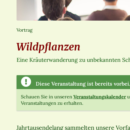
Vortrag
Wildpflanzen
Eine Kräuterwanderung zu unbekannten Sc
Diese Veranstaltung ist bereits vorbei
Schauen Sie in unseren
Veranstaltungskalender
u
Veranstaltungen zu erhalten.
Jahrtausendelang sammelten unsere Vorfah