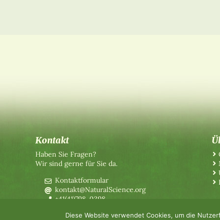
Kontakt
Ü
Haben Sie Fragen?
Wir sind gerne für Sie da.
Kontaktformular
kontakt@NaturalScience.org
+41(41)798-0398
Diese Website verwendet Cookies, um die Nutzerf