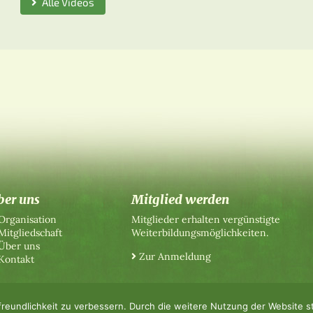
Alle Videos
ber uns
Mitglied werden
Organisation
Mitglieder erhalten vergünstigte
Mitgliedschaft
Weiterbildungsmöglichkeiten.
Über uns
Zur Anmeldung
Kontakt
reundlichkeit zu verbessern. Durch die weitere Nutzung der Website 