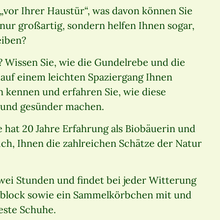
 „vor Ihrer Haustür“, was davon können Sie
ur großartig, sondern helfen Ihnen sogar,
eiben?
 Wissen Sie, wie die Gundelrebe und die
auf einem leichten Spaziergang Ihnen
n kennen und erfahren Sie, wie diese
r und gesünder machen.
e hat 20 Jahre Erfahrung als Biobäuerin und
sich, Ihnen die zahlreichen Schätze der Natur
ei Stunden und findet bei jeder Witterung
tizblock sowie ein Sammelkörbchen mit und
este Schuhe.