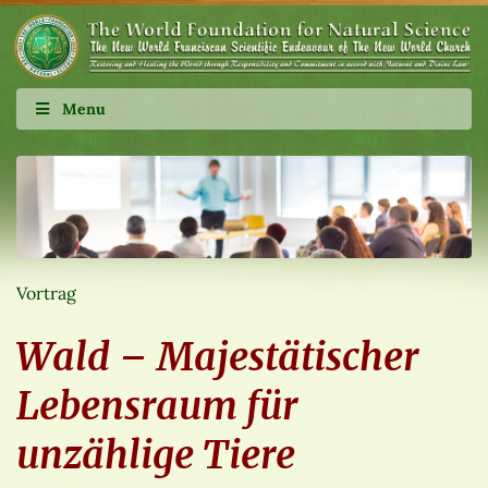
Menu
Vortrag
Wald – Majestätischer
Lebensraum für
unzählige Tiere