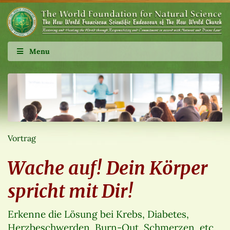
Menu
Vortrag
Wache auf! Dein Körper
spricht mit Dir!
Erkenne die Lösung bei Krebs, Diabetes,
Herzbeschwerden, Burn-Out, Schmerzen, etc.