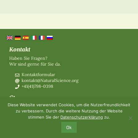
Kontakt
Haben Sie Fragen?
Wir sind gerne für Sie da.
Kontaktformular
kontakt@NaturalScience.org
+41(41)798-0398
Über uns
Diese Website verwendet Cookies, um die Nutzerfreundlichkeit
Organisation
zu verbessern. Durch die weitere Nutzung der Website
Mitgliedschaft
stimmen Sie der
Datenschutzerklärung
zu.
Über uns
Kontakt
Ok
©2026 The World Foundation for Natural Science
-
Impressum
-
Datenschutz