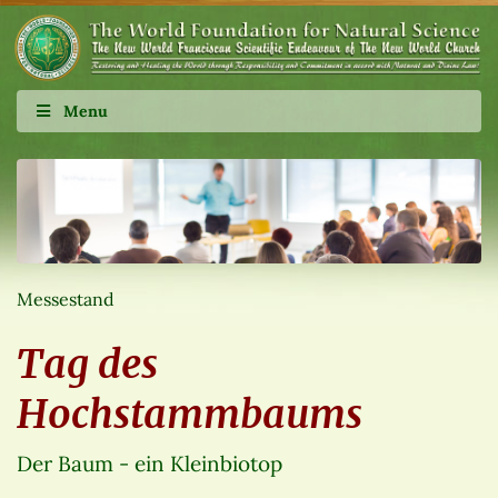
Menu
Messestand
Tag des
Hochstammbaums
Der Baum - ein Kleinbiotop