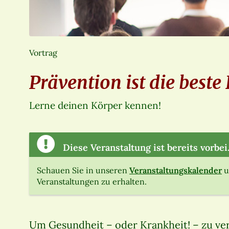
Vortrag
Prävention ist die beste
Lerne deinen Körper kennen!
Diese Veranstaltung ist bereits vorbei
Schauen Sie in unseren
Veranstaltungskalender
u
Veranstaltungen zu erhalten.
Um Gesundheit – oder Krankheit! – zu ve