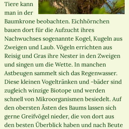
Tiere kann
man in der
Baumkrone beobachten. Eichhörnchen
bauen dort für die Aufzucht ihres
Nachwuchses sogenannte Kogel, Kugeln aus
Zweigen und Laub. Vögeln errichten aus
Reisig und Gras ihre Nester in den Zweigen
und singen um die Wette. In manchen
Astbeugen sammelt sich das Regenwasser.
Diese kleinen Vogeltränken und -bäder sind
zugleich winzige Biotope und werden
schnell von Mikroorganismen besiedelt. Auf
den obersten Ästen des Baums lassen sich
gerne Greifvögel nieder, die von dort aus
den besten Überblick haben und nach Beute