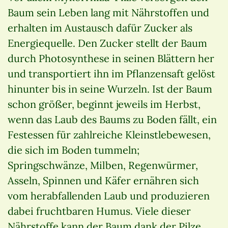
Baum sein Leben lang mit Nährstoffen und
erhalten im Austausch dafür Zucker als
Energiequelle. Den Zucker stellt der Baum
durch Photosynthese in seinen Blättern her
und transportiert ihn im Pflanzensaft gelöst
hinunter bis in seine Wurzeln. Ist der Baum
schon größer, beginnt jeweils im Herbst,
wenn das Laub des Baums zu Boden fällt, ein
Festessen für zahlreiche Kleinstlebewesen,
die sich im Boden tummeln;
Springschwänze, Milben, Regenwürmer,
Asseln, Spinnen und Käfer ernähren sich
vom herabfallenden Laub und produzieren
dabei fruchtbaren Humus. Viele dieser
Nährstoffe kann der Baum dank der Pilze