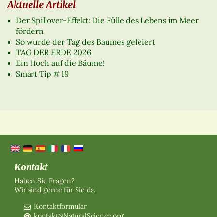
Aktuelle Artikel
Der Spillover-Effekt: Die Fülle des Lebens im Meer
fördern
So wurde der Tag des Baumes gefeiert
TAG DER ERDE 2026
Ein Hoch auf die Bäume!
Smart Tip # 19
Kontakt
Haben Sie Fragen?
Wir sind gerne für Sie da.
Kontaktformular
kontakt@NaturalScience.org