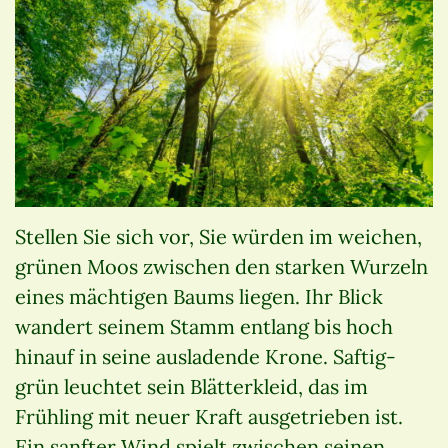
Stellen Sie sich vor, Sie würden im weichen,
grünen Moos zwischen den starken Wurzeln
eines mächtigen Baums liegen. Ihr Blick
wandert seinem Stamm entlang bis hoch
hinauf in seine ausladende Krone. Saftig-
grün leuchtet sein Blätterkleid, das im
Frühling mit neuer Kraft ausgetrieben ist.
Ein sanfter Wind spielt zwischen seinen