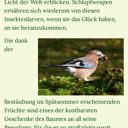
Licht der Welt erblicken. Schlupfwespen
ernähren sich wiederum von diesen
Insektenlarven, wenn sie das Glück haben,
an sie heranzukommen.
Die dank
der
Bestäubung im Spätsommer erscheinenden
Früchte sind eines der kostbarsten
Geschenke des Baumes an all seine
Bewohner, für die er so großzügig sorgt.