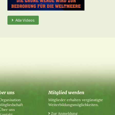
Alle Videos
ber uns
Mitglied werden
Organisation
Mitglieder erhalten vergünstigte
Mitgliedschaft
Weiterbildungsmöglichkeiten.
Über uns
Zur Anmeldung
Kontakt