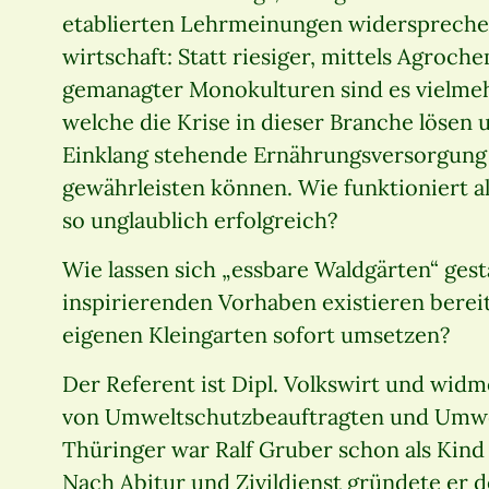
etablierten Lehrmeinungen widersprechen.
wirtschaft: Statt riesiger, mittels Agro
gemanagter Monokulturen sind es vielmeh
welche die Krise in dieser Branche lösen 
Einklang stehende Ernährungsversorgung
gewährleisten können. Wie funktioniert a
so unglaublich erfolgreich?
Wie lassen sich „essbare Waldgärten“ gest
inspirierenden Vorhaben existieren berei
eigenen Kleingarten sofort umsetzen?
Der Referent ist Dipl. Volkswirt und widm
von Umweltschutzbeauftragten und Umwe
Thüringer war Ralf Gruber schon als Kind
Nach Abitur und Zivildienst gründete er d