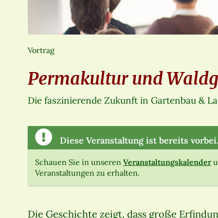
Vortrag
Permakultur und Waldg
Die faszinierende Zukunft in Gartenbau & L
Diese Veranstaltung ist bereits vorbei
Schauen Sie in unseren
Veranstaltungskalender
u
Veranstaltungen zu erhalten.
Die Geschichte zeigt, dass große Erfindu