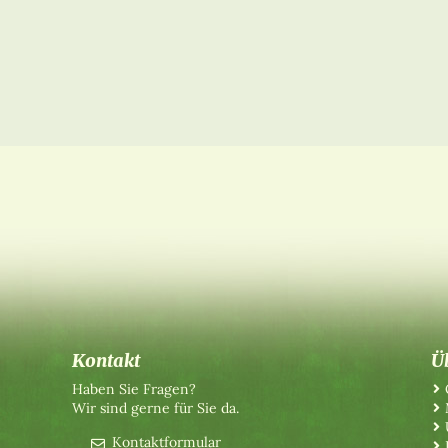
Kontakt
Ü
Haben Sie Fragen?
Wir sind gerne für Sie da.
Kontaktformular