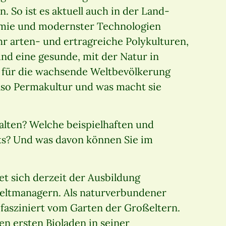
 So ist es aktuell auch in der Land-
chemie und modernster Technologien
r arten- und ertragreiche Polykulturen,
und eine gesunde, mit der Natur in
 für die wachsende Weltbevölkerung
lso Permakultur und was macht sie
alten? Welche beispielhaften und
ts? Und was davon können Sie im
et sich derzeit der Ausbildung
ltmanagern. Als naturverbundener
 fasziniert vom Garten der Großeltern.
en ersten Bioladen in seiner