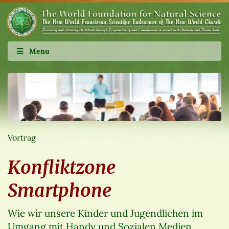
Menu
Vortrag
Konfliktzone
Smartphone
Wie wir unsere Kinder und Jugendlichen im
Umgang mit Handy und Sozialen Medien