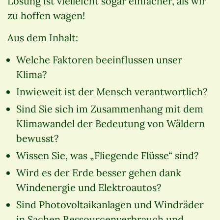
Lösung ist vielleicht sogar einfacher, als wir
zu hoffen wagen!
Aus dem Inhalt:
Welche Faktoren beeinflussen unser
Klima?
Inwieweit ist der Mensch verantwortlich?
Sind Sie sich im Zusammenhang mit dem
Klimawandel der Bedeutung von Wäldern
bewusst?
Wissen Sie, was „Fliegende Flüsse“ sind?
Wird es der Erde besser gehen dank
Windenergie und Elektroautos?
Sind Photovoltaikanlagen und Windräder
in Sachen Ressourcenverbrauch und