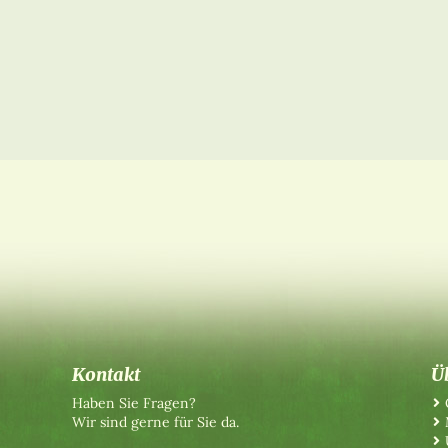
Kontakt
Ü
Haben Sie Fragen?
Wir sind gerne für Sie da.