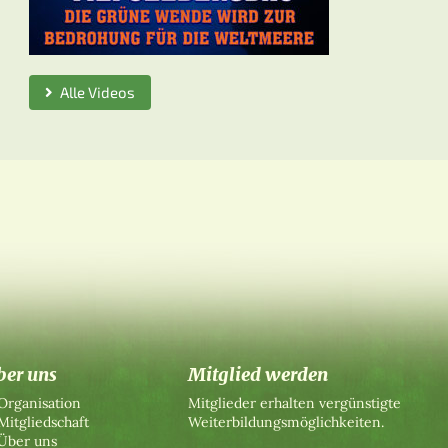
Alle Videos
ber uns
Mitglied werden
Organisation
Mitglieder erhalten vergünstigte
Mitgliedschaft
Weiterbildungsmöglichkeiten.
Über uns