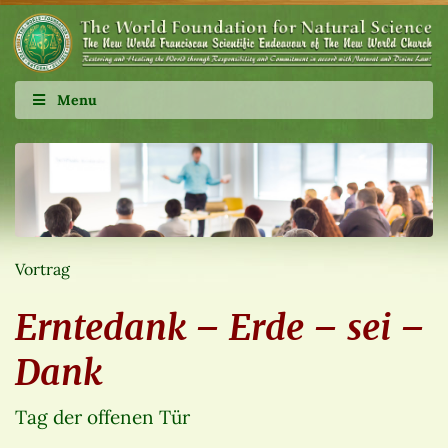
Menu
Vortrag
Erntedank – Erde – sei –
Dank
Tag der offenen Tür