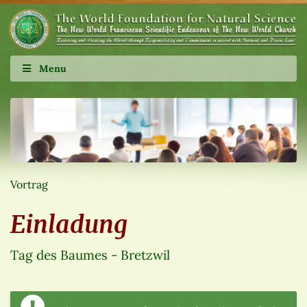
Menu
Vortrag
Einladung
Tag des Baumes - Bretzwil