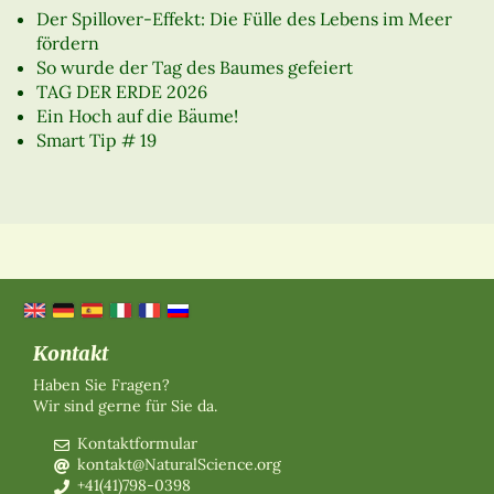
Der Spillover-Effekt: Die Fülle des Lebens im Meer
fördern
So wurde der Tag des Baumes gefeiert
TAG DER ERDE 2026
Ein Hoch auf die Bäume!
Smart Tip # 19
Kontakt
Haben Sie Fragen?
Wir sind gerne für Sie da.
Kontaktformular
kontakt@NaturalScience.org
+41(41)798-0398