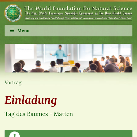
Menu
Vortrag
Einladung
Tag des Baumes - Matten