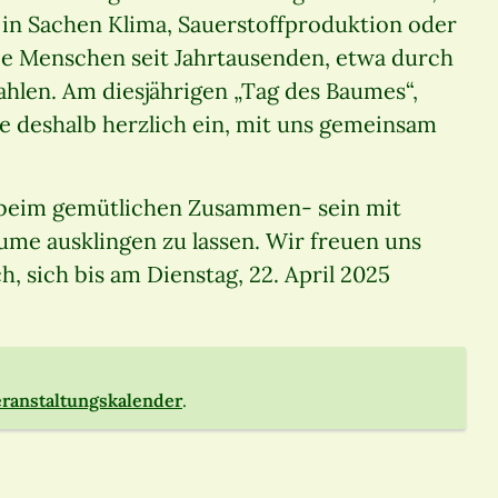
 in Sachen Klima, Sauerstoffproduktion oder
die Menschen seit Jahrtausenden, etwa durch
rahlen. Am diesjährigen „Tag des Baumes“,
 Sie deshalb herzlich ein, mit uns gemeinsam
, beim gemütlichen Zusammen- sein mit
ume ausklingen zu lassen. Wir freuen uns
, sich bis am Dienstag, 22. April 2025
ranstaltungskalender
.