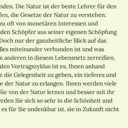
en. Die Natur ist der beste Lehrer für den
en, die Gesetze der Natur zu verstehen.
lzu oft von monetären Interessen und
den Schöpfer aus seiner eigenen Schöpfung
och nur der ganzheitliche Blick auf das
alles miteinander verbunden ist und was
m anderen in diesem Lebensnetz zerreißen.
den Vortragszyklus ist es, Ihnen anhand
 die Gelegenheit zu geben, ein tieferes und
e der Natur zu erlangen. Ihnen werden viele
Sie von der Natur lernen und besser mit ihr
den Sie sich so sehr in die Schönheit und
s für Sie undenkbar ist, sie in Zukunft nicht