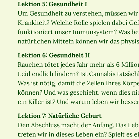
Lektion 5: Gesundheit I
Um Gesundheit zu verstehen, müssen wir 
Krankheit? Welche Rolle spielen dabei Gef
funktioniert unser Immunsystem? Was be
natürlichen Mitteln können wir das phys
Lektion 6: Gesundheit II
Rauchen tötet jedes Jahr mehr als 6 Mill
Leid endlich lindern? Ist Cannabis tatsä
Was ist nötig, damit die Zellen Ihres Kö
können? Und was geschieht, wenn dies nich
ein Killer ist? Und warum leben wir besse
Lektion 7: Natürliche Geburt
Den Abschluss macht der Anfang. Das Leb
treten wir in dieses Leben ein? Spielt es