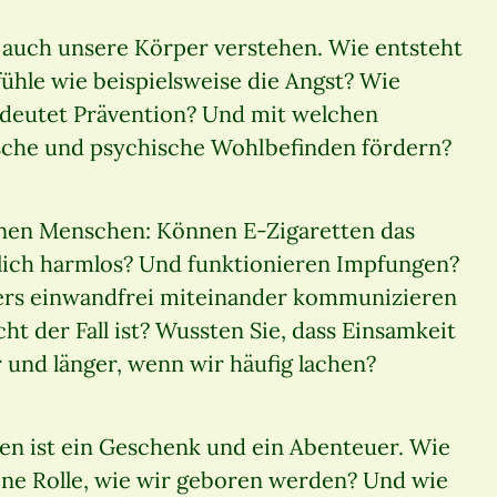
auch unsere Körper verstehen. Wie entsteht
ühle wie beispielsweise die Angst? Wie
deutet Prävention? Und mit welchen
ische und psychische Wohlbefinden fördern?
ionen Menschen: Können E-Zigaretten das
chlich harmlos? Und funktionieren Impfungen?
rpers einwandfrei miteinander kommunizieren
t der Fall ist? Wussten Sie, dass Einsamkeit
r und länger, wenn wir häufig lachen?
en ist ein Geschenk und ein Abenteuer. Wie
 eine Rolle, wie wir geboren werden? Und wie