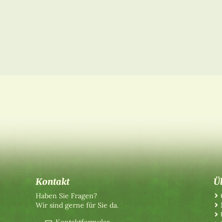
Kontakt
Ü
Haben Sie Fragen?
Wir sind gerne für Sie da.