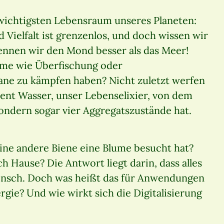
wichtigsten Lebensraum unseres Planeten:
Vielfalt ist grenzenlos, und doch wissen wir
kennen wir den Mond besser als das Meer!
eme wie Überfischung oder
ane zu kämpfen haben? Nicht zuletzt werfen
ment Wasser, unser Lebenselixier, von dem
 sondern sogar vier Aggregatszustände hat.
ine andere Biene eine Blume besucht hat?
 Hause? Die Antwort liegt darin, dass alles
ensch. Doch was heißt das für Anwendungen
gie? Und wie wirkt sich die Digitalisierung