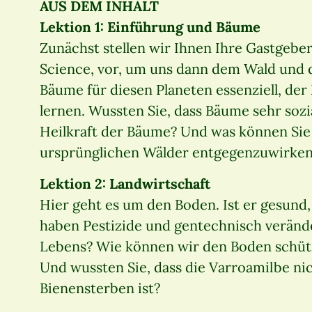
AUS DEM INHALT
Lektion 1: Einführung und Bäume
Zunächst stellen wir Ihnen Ihre Gastgebe
Science, vor, um uns dann dem Wald und 
Bäume für diesen Planeten essenziell, de
lernen. Wussten Sie, dass Bäume sehr sozi
Heilkraft der Bäume? Und was können Sie
ursprünglichen Wälder entgegenzuwirke
Lektion 2: Landwirtschaft
Hier geht es um den Boden. Ist er gesund,
haben Pestizide und gentechnisch verände
Lebens? Wie können wir den Boden schütz
Und wussten Sie, dass die Varroamilbe ni
Bienensterben ist?