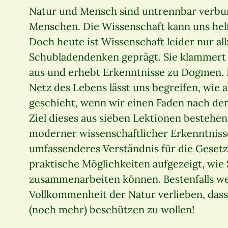
Natur und Mensch sind untrennbar verbund
Menschen. Die Wissenschaft kann uns helf
Doch heute ist Wissenschaft leider nur al
Schubladendenken geprägt. Sie klammert 
aus und erhebt Erkenntnisse zu Dogmen. D
Netz des Lebens lässt uns begreifen, wie 
geschieht, wenn wir einen Faden nach de
Ziel dieses aus sieben Lektionen bestehen
moderner wissenschaftlicher Erkenntnisse
umfassenderes Verständnis für die Gesetz
praktische Möglichkeiten aufgezeigt, wie 
zusammenarbeiten können. Bestenfalls wer
Vollkommenheit der Natur verlieben, dass e
(noch mehr) beschützen zu wollen!