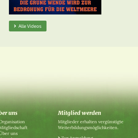
Alle Videos
ber uns
Mitglied werden
Organisation
Mitglieder erhalten vergünstigte
Mitgliedschaft
Weiterbildungsmöglichkeiten.
Über uns