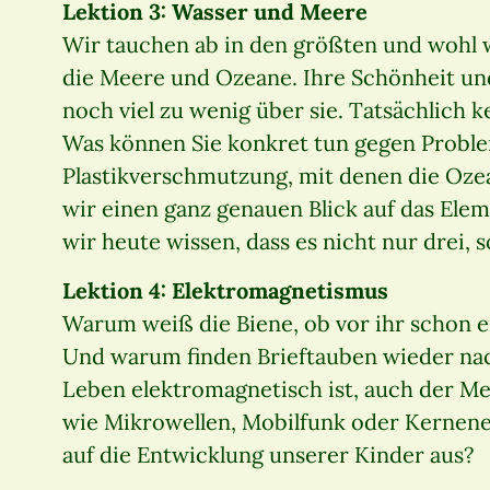
Lektion 3: Wasser und Meere
Wir tauchen ab in den größten und wohl 
die Meere und Ozeane. Ihre Schönheit und 
noch viel zu wenig über sie. Tatsächlich 
Was können Sie konkret tun gegen Probl
Plastikverschmutzung, mit denen die Oze
wir einen ganz genauen Blick auf das Ele
wir heute wissen, dass es nicht nur drei,
Lektion 4: Elektromagnetismus
Warum weiß die Biene, ob vor ihr schon e
Und warum finden Brieftauben wieder nach
Leben elektromagnetisch ist, auch der M
wie Mikrowellen, Mobilfunk oder Kernener
auf die Entwicklung unserer Kinder aus?