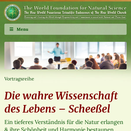
Menu
Vortragsreihe
Die wahre Wissenschaft
des Lebens – Scheeßel
Ein tieferes Verständnis für die Natur erlangen
& ihre Schönheit und Harmonie bestaunen