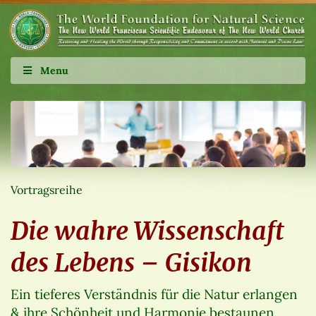
Menu
Vortragsreihe
Die wahre Wissenschaft
des Lebens – Gisikon
Ein tieferes Verständnis für die Natur erlangen
& ihre Schönheit und Harmonie bestaunen