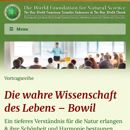
Menu
Vortragsreihe
Die wahre Wissenschaft
des Lebens – Bowil
Ein tieferes Verständnis für die Natur erlangen
& ihre Schönheit und Harmonie bestaunen