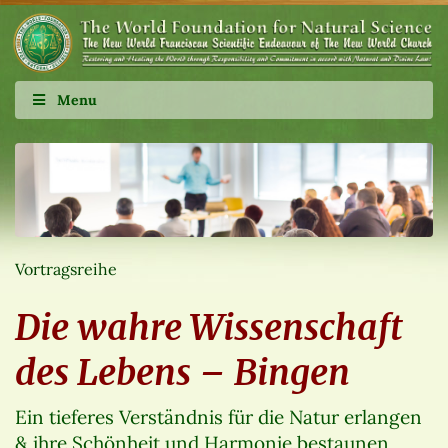
Menu
Vortragsreihe
Die wahre Wissenschaft
des Lebens – Bingen
Ein tieferes Verständnis für die Natur erlangen
& ihre Schönheit und Harmonie bestaunen