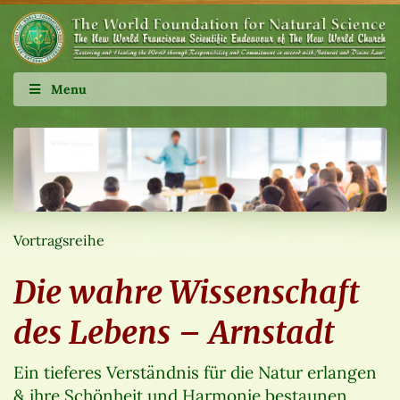
Menu
Vortragsreihe
Die wahre Wissenschaft
des Lebens – Arnstadt
Ein tieferes Verständnis für die Natur erlangen
& ihre Schönheit und Harmonie bestaunen