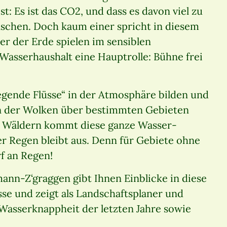
st: Es ist das CO2, und dass es davon viel zu
enschen. Doch kaum einer spricht in diesem
 der Erde spielen im sensiblen
Wasserhaushalt eine Hauptrolle: Bühne frei
egende Flüsse“ in der Atmosphäre bilden und
en der Wolken über bestimmten Gebieten
n Wäldern kommt diese ganze Wasser-
er Regen bleibt aus. Denn für Gebiete ohne
f an Regen!
mann-Z‘graggen gibt Ihnen Einblicke in diese
se und zeigt als Landschaftsplaner und
asserknappheit der letzten Jahre sowie