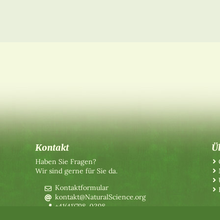
Kontakt
Ü
Haben Sie Fragen?
Wir sind gerne für Sie da.
Kontaktformular
kontakt@NaturalScience.org
+41(41)798-0398