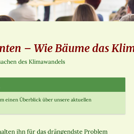
anten – Wie Bäume das Klim
sachen des Klimawandels
.
m einen Überblick über unsere aktuellen
 halten ihn für das drängendste Problem