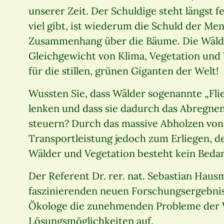
unserer Zeit. Der Schuldige steht längst fe
viel gibt, ist wiederum die Schuld der M
Zusammenhang über die Bäume. Die Wälder
Gleichgewicht von Klima, Vegetation und 
für die stillen, grünen Giganten der Welt!
Wussten Sie, dass Wälder sogenannte „Fli
lenken und dass sie dadurch das Abregn
steuern? Durch das massive Abholzen vo
Transportleistung jedoch zum Erliegen, d
Wälder und Vegetation besteht kein Bedar
Der Referent Dr. rer. nat. Sebastian Haus
faszinierenden neuen Forschungsergebnis
Ökologe die zunehmenden Probleme der W
Lösungsmöglichkeiten auf.