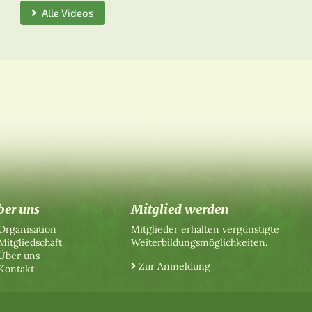
Alle Videos
ber uns
Mitglied werden
Organisation
Mitglieder erhalten vergünstigte
Mitgliedschaft
Weiterbildungsmöglichkeiten.
Über uns
Zur Anmeldung
Kontakt