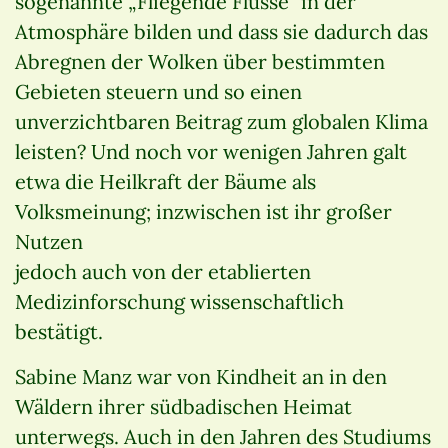
sogenannte „Fliegende Flüsse“ in der
Atmosphäre bilden und dass sie dadurch das
Abregnen der Wolken über bestimmten
Gebieten steuern und so einen
unverzichtbaren Beitrag zum globalen Klima
leisten? Und noch vor wenigen Jahren galt
etwa die Heilkraft der Bäume als
Volksmeinung; inzwischen ist ihr großer
Nutzen
jedoch auch von der etablierten
Medizinforschung wissenschaftlich
bestätigt.
Sabine Manz war von Kindheit an in den
Wäldern ihrer südbadischen Heimat
unterwegs. Auch in den Jahren des Studiums