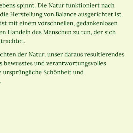
ebens spinnt. Die Natur funktioniert nach
ie Herstellung von Balance ausgerichtet ist.
eist mit einem vorschnellen, gedankenlosen
ten Handeln des Menschen zu tun, der sich
etrachtet.
chten der Natur, unser daraus resultierendes
s bewusstes und verantwortungsvolles
e ursprüngliche Schönheit und
.