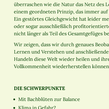
überraschen wie die Natur das Netz des L
einem geordneten Prinzip, das immer auf d
Ein gestörtes Gleichgewicht hat leider m
oder sogar ausschließlich profitorientier
nicht länger als Teil des Gesamtgefüges b
Wir zeigen, dass wir durch genaues Beoba
Lernen und Verstehen und anschließende
Handeln diese Welt wieder heilen und ihr
Vollkommenheit wiederherstellen können
DIE SCHWERPUNKTE
Mit Bachblüten zur Balance
Klima in Gefahr?