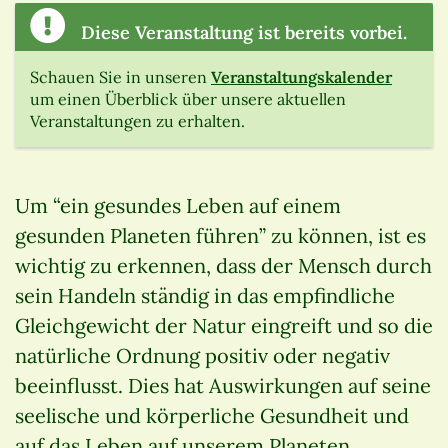
Diese Veranstaltung ist bereits vorbei.
Schauen Sie in unseren
Veranstaltungskalender
um einen Überblick über unsere aktuellen
Veranstaltungen zu erhalten.
Um “ein gesundes Leben auf einem
gesunden Planeten führen” zu können, ist es
wichtig zu erkennen, dass der Mensch durch
sein Handeln ständig in das empfindliche
Gleichgewicht der Natur eingreift und so die
natürliche Ordnung positiv oder negativ
beeinflusst. Dies hat Auswirkungen auf seine
seelische und körperliche Gesundheit und
auf das Leben auf unserem Planeten