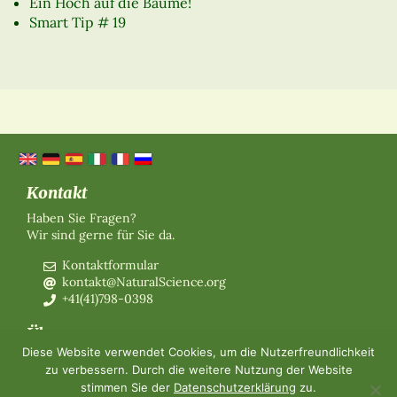
Ein Hoch auf die Bäume!
Smart Tip # 19
Kontakt
Haben Sie Fragen?
Wir sind gerne für Sie da.
Kontaktformular
kontakt@NaturalScience.org
+41(41)798-0398
Über uns
Diese Website verwendet Cookies, um die Nutzerfreundlichkeit
Organisation
zu verbessern. Durch die weitere Nutzung der Website
Mitgliedschaft
stimmen Sie der
Datenschutzerklärung
zu.
Über uns