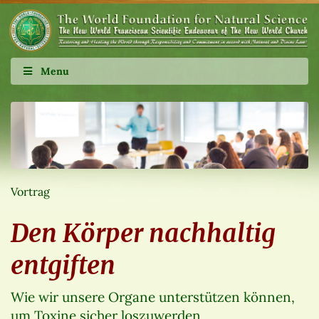
Menu
Vortrag
Den Körper nachhaltig
entgiften
Wie wir unsere Organe unterstützen können,
um Toxine sicher loszuwerden