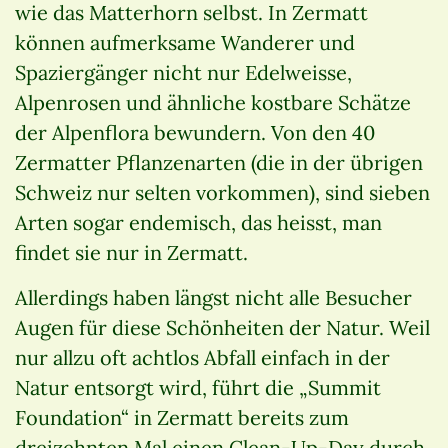
wie das Matterhorn selbst. In Zermatt
können aufmerksame Wanderer und
Spaziergänger nicht nur Edelweisse,
Alpenrosen und ähnliche kostbare Schätze
der Alpenflora bewundern. Von den 40
Zermatter Pflanzenarten (die in der übrigen
Schweiz nur selten vorkommen), sind sieben
Arten sogar endemisch, das heisst, man
findet sie nur in Zermatt.
Allerdings haben längst nicht alle Besucher
Augen für diese Schönheiten der Natur. Weil
nur allzu oft achtlos Abfall einfach in der
Natur entsorgt wird, führt die „Summit
Foundation“ in Zermatt bereits zum
dreizehnten Mal einen Clean-Up-Day durch.