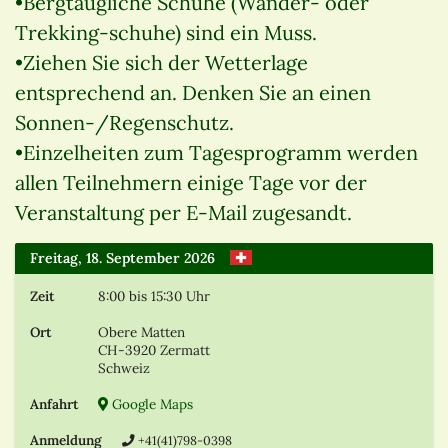
•Bergtaugliche Schuhe (Wander- oder
Trekking-schuhe) sind ein Muss.
•Ziehen Sie sich der Wetterlage
entsprechend an. Denken Sie an einen
Sonnen-/Regenschutz.
•Einzelheiten zum Tagesprogramm werden
allen Teilnehmern einige Tage vor der
Veranstaltung per E-Mail zugesandt.
Freitag, 18. September 2026
Zeit
8:00
bis 15:30 Uhr
Ort
Obere Matten
CH-3920 Zermatt
Schweiz
Anfahrt
Google Maps
Anmeldung
+41(41)798-0398