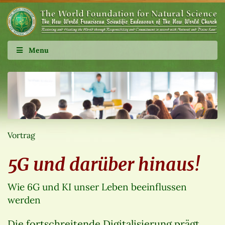
Menu
Vortrag
5G und darüber hinaus!
Wie 6G und KI unser Leben beeinflussen
werden
Die fortschreitende Digitalisierung prägt