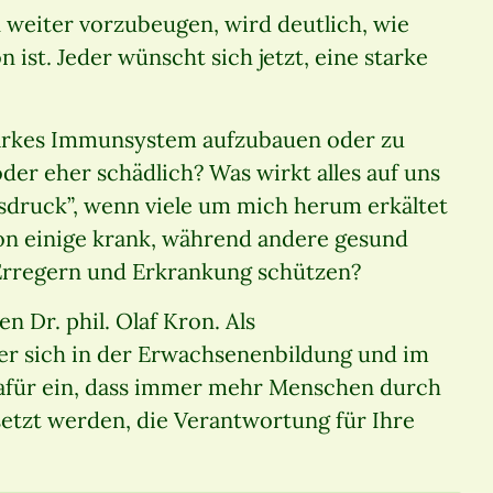
n weiter vorzubeugen, wird deutlich, wie
 ist. Jeder wünscht sich jetzt, eine starke
starkes Immunsystem aufzubauen oder zu
der eher schädlich? Was wirkt alles auf uns
nsdruck”, wenn viele um mich herum erkältet
on einige krank, während andere gesund
Erregern und Erkrankung schützen?
 Dr. phil. Olaf Kron. Als
er sich in der Erwachsenenbildung und im
für ein, dass immer mehr Menschen durch
setzt werden, die Verantwortung für Ihre