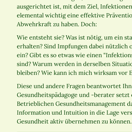
ausgerichtet ist, mit dem Ziel, Infektione
elemental wichtig eine effektive Prävention
Abwehrkraft zu haben. Doch:
Wie entsteht sie? Was ist nötig, um ein 
erhalten? Sind Impfungen dabei nützlich o
ein? Gibt es so etwas wie einen “Infektio
sind? Warum werden in derselben Situati
bleiben? Wie kann ich mich wirksam vor 
Diese und andere Fragen beantwortet Ihnen
Gesundheitspädagoge und -berater setzt 
Betrieblichen Gesundheitsmanagement da
Information und Intuition in die Lage ver
Gesundheit aktiv übernehmen zu können.