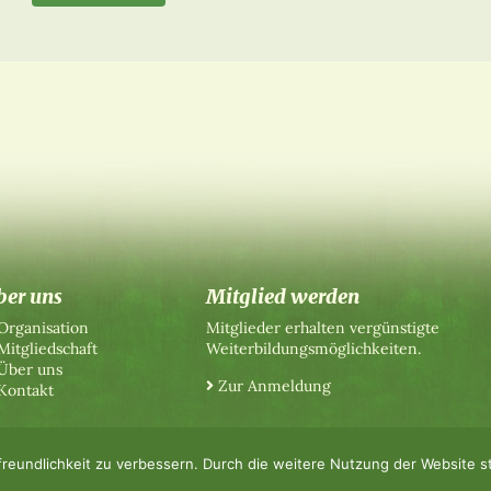
ber uns
Mitglied werden
Organisation
Mitglieder erhalten vergünstigte
Mitgliedschaft
Weiterbildungsmöglichkeiten.
Über uns
Zur Anmeldung
Kontakt
reundlichkeit zu verbessern. Durch die weitere Nutzung der Website 
utz