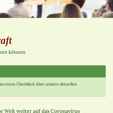
aft
tzen können
.
m einen Überblick über unsere aktuellen
ze Welt weiter auf das Coronavirus