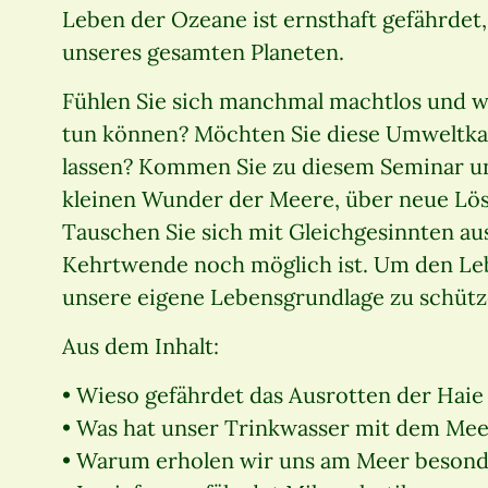
Leben der Ozeane ist ernsthaft gefährdet
unseres gesamten Planeten.
Fühlen Sie sich manchmal machtlos und wi
tun können? Möchten Sie diese Umweltkat
lassen? Kommen Sie zu diesem Seminar un
kleinen Wunder der Meere, über neue Lös
Tauschen Sie sich mit Gleichgesinnten aus
Kehrtwende noch möglich ist. Um den Le
unsere eigene Lebensgrundlage zu schütze
Aus dem Inhalt:
• Wieso gefährdet das Ausrotten der Haie
• Was hat unser Trinkwasser mit dem Mee
• Warum erholen wir uns am Meer besond