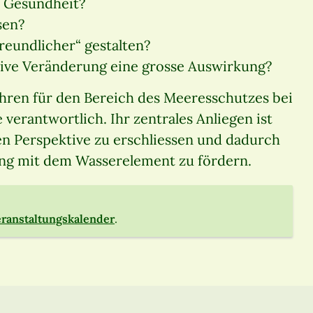
e Gesundheit?
sen?
reundlicher“ gestalten?
itive Veränderung eine grosse Auswirkung?
Jahren für den Bereich des Meeresschutzes bei
verantwortlich. Ihr zentrales Anliegen ist
hen Perspektive zu erschliessen und dadurch
ang mit dem Wasserelement zu fördern.
ranstaltungskalender
.