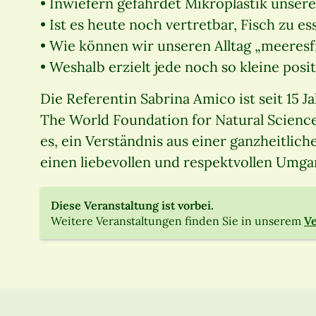
• Inwiefern gefährdet Mikroplastik unser
• Ist es heute noch vertretbar, Fisch zu es
• Wie können wir unseren Alltag „meeresf
• Weshalb erzielt jede noch so kleine pos
Die Referentin Sabrina Amico ist seit 15 
The World Foundation for Natural Science 
es, ein Verständnis aus einer ganzheitlic
einen liebevollen und respektvollen Umg
Diese Veranstaltung ist vorbei.
Weitere Veranstaltungen finden Sie in unserem
Ve