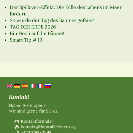
Der Spillover-Effekt: Die Fülle des Lebens im Meer
fördern
So wurde der Tag des Baumes gefeiert
TAG DER ERDE 2026
Ein Hoch auf die Bäume!
Smart Tip # 19
Kontakt
Haben Sie Fragen?
Wir sind gerne für Sie da.
Kontaktformular
kontakt@NaturalScience.org
+41(41)798-0398