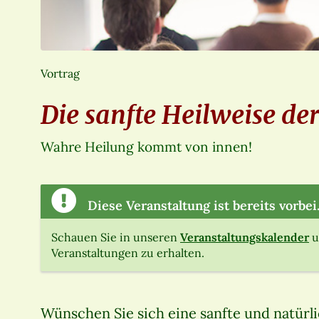
Vortrag
Die sanfte Heilweise de
Wahre Heilung kommt von innen!
Diese Veranstaltung ist bereits vorbei
Schauen Sie in unseren
Veranstaltungskalender
u
Veranstaltungen zu erhalten.
Wünschen Sie sich eine sanfte und natürl