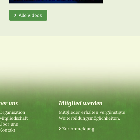
Alle Videos
ber uns
Mitglied werden
Organisation
Mitglieder erhalten vergünstigte
Mitgliedschaft
Weiterbildungsmöglichkeiten.
Über uns
Zur Anmeldung
Kontakt