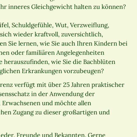
Ihr inneres Gleichgewicht halten zu können?
fel, Schuldgefühle, Wut, Verzweiflung,
ich wieder kraftvoll, zuversichtlich,
n Sie lernen, wie Sie auch Ihren Kindern bei
chen oder familiären Angelegenheiten
e herauszufinden, wie Sie die Bachblüten
glichen Erkrankungen vorzubeugen?
renz verfügt mit über 25 Jahren praktischer
sensschatz in der Anwendung der
d Erwachsenen und möchte allen
schen Zugang zu dieser großartigen und
glieder, Freunde und Bekannten. Gerne