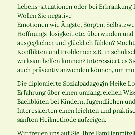
Lebens-situationen oder bei Erkrankung 
Wollen Sie negative
Emotionen wie Ängste, Sorgen, Selbstzwei
Hoffnungs-losigkeit etc. überwinden und s
ausgeglichen und glücklich fühlen? Möchte
Konflikten und Problemen z.B. in schulis
wirksam helfen können? Interessiert es Si
auch präventiv anwenden können, um mö
Die diplomierte Sozialpädagogin Heike Lo
Erfahrung über einen umfangreichen Wis
Bachblüten bei Kindern, Jugendlichen un
Interessierten einen leichten und prakti
sanften Heilmethode aufzeigen.
Wir freuen uns auf Sie, Ihre Familienmit