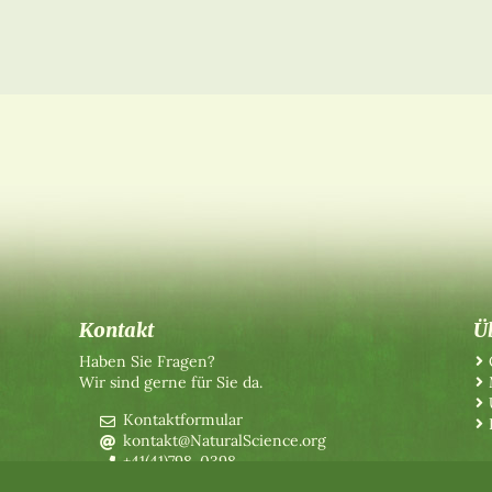
Kontakt
Ü
Haben Sie Fragen?
Wir sind gerne für Sie da.
Kontaktformular
kontakt@NaturalScience.org
+41(41)798-0398