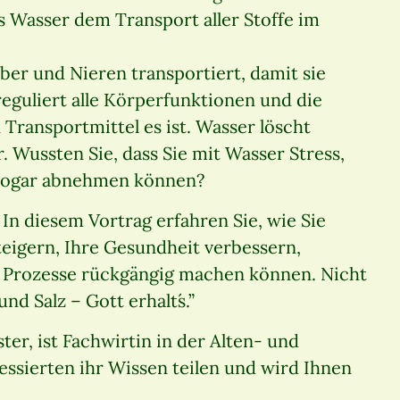
 Wasser dem Transport aller Stoffe im
Leber und Nieren transportiert, damit sie
guliert alle Körperfunktionen und die
 Transportmittel es ist. Wasser löscht
 Wussten Sie, dass Sie mit Wasser Stress,
 sogar abnehmen können?
In diesem Vortrag erfahren Sie, wie Sie
eigern, Ihre Gesundheit verbessern,
 Prozesse rückgängig machen können. Nicht
d Salz – Gott erhalt´s.”
er, ist Fachwirtin in der Alten- und
essierten ihr Wissen teilen und wird Ihnen