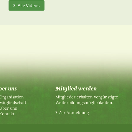
Alle Videos
ber uns
Mitglied werden
Organisation
Mitglieder erhalten vergünstigte
Mitgliedschaft
Weiterbildungsmöglichkeiten.
Über uns
Zur Anmeldung
Kontakt