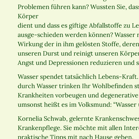
Problemen führen kann? Wussten Sie, dass
Körper
dient und dass es giftige Abfallstoffe zu 
ausge-schieden werden können? Wasser re
Wirkung der in ihm gelösten Stoffe, deren
unseren Durst und reinigt unseren Körper.
Angst und Depressionen reduzieren und
Wasser spendet tatsächlich Lebens-Kraft. 
durch Wasser trinken Ihr Wohlbefinden st
Krankheiten vorbeugen und degenerative
umsonst heißt es im Volksmund: “Wasser un
Kornelia Schwab, gelernte Krankenschwest
Krankenpflege. Sie möchte mit allen Inter
praktische Tipps mit nach Hause geben.