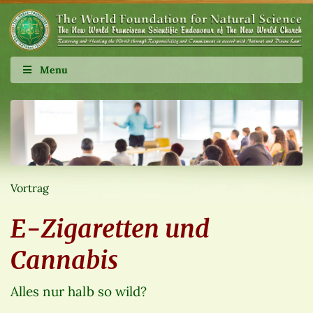
Menu
Vortrag
E-Zigaretten und
Cannabis
Alles nur halb so wild?