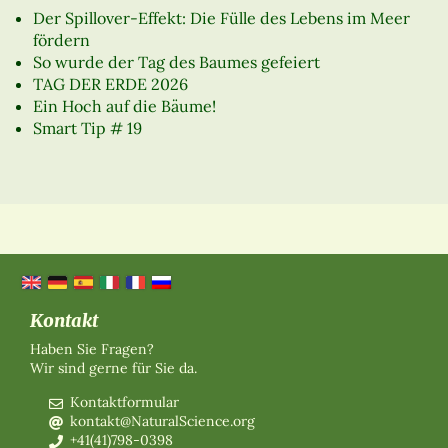
Der Spillover-Effekt: Die Fülle des Lebens im Meer
fördern
So wurde der Tag des Baumes gefeiert
TAG DER ERDE 2026
Ein Hoch auf die Bäume!
Smart Tip # 19
Kontakt
Haben Sie Fragen?
Wir sind gerne für Sie da.
Kontaktformular
kontakt@NaturalScience.org
+41(41)798-0398