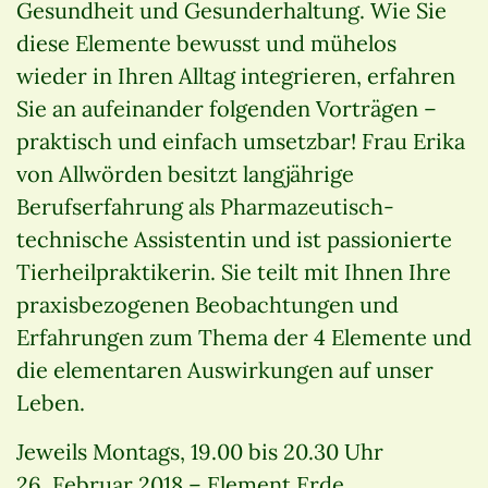
Gesundheit und Gesunderhaltung. Wie Sie
diese Elemente bewusst und mühelos
wieder in Ihren Alltag integrieren, erfahren
Sie an aufeinander folgenden Vorträgen –
praktisch und einfach umsetzbar! Frau Erika
von Allwörden besitzt langjährige
Berufserfahrung als Pharmazeutisch-
technische Assistentin und ist passionierte
Tierheilpraktikerin. Sie teilt mit Ihnen Ihre
praxisbezogenen Beobachtungen und
Erfahrungen zum Thema der 4 Elemente und
die elementaren Auswirkungen auf unser
Leben.
Jeweils Montags, 19.00 bis 20.30 Uhr
26. Februar 2018 – Element Erde