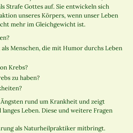
ls Strafe Gottes auf. Sie entwickeln sich
Reaktion unseres Körpers, wenn unser Leben
icht mehr im Gleichgewicht ist.
pen?
 als Menschen, die mit Humor durchs Leben
von Krebs?
rebs zu haben?
kheiten?
 Ängsten rund um Krankheit und zeigt
 langes Leben. Diese und weitere Fragen
hrung als Naturheilpraktiker mitbringt.