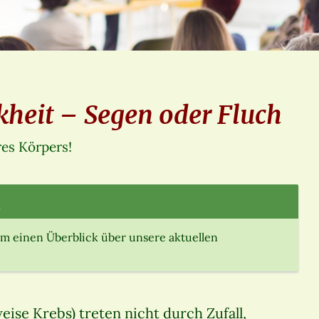
heit – Segen oder Fluch
res Körpers!
.
m einen Überblick über unsere aktuellen
ise Krebs) treten nicht durch Zufall,