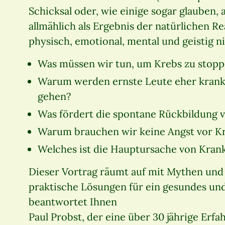
Schicksal oder, wie einige sogar glauben, a
allmählich als Ergebnis der natürlichen 
physisch, emotional, mental und geistig n
Was müssen wir tun, um Krebs zu stop
Warum werden ernste Leute eher krank
gehen?
Was fördert die spontane Rückbildung 
Warum brauchen wir keine Angst vor K
Welches ist die Hauptursache von Kran
Dieser Vortrag räumt auf mit Mythen und
praktische Lösungen für ein gesundes und
beantwortet Ihnen
Paul Probst, der eine über 30 jährige Erfa