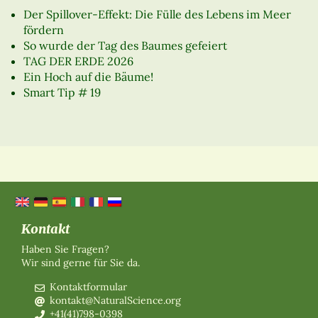
Der Spillover-Effekt: Die Fülle des Lebens im Meer
fördern
So wurde der Tag des Baumes gefeiert
TAG DER ERDE 2026
Ein Hoch auf die Bäume!
Smart Tip # 19
Kontakt
Haben Sie Fragen?
Wir sind gerne für Sie da.
Kontaktformular
kontakt@NaturalScience.org
+41(41)798-0398