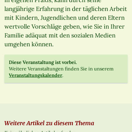
langjährige Erfahrung in der täglichen Arbeit
mit Kindern, Jugendlichen und deren Eltern
wertvolle Vorschläge geben, wie Sie in Ihrer
Familie adäquat mit den sozialen Medien
umgehen können.
Diese Veranstaltung ist vorbei.
Weitere Veranstaltungen finden Sie in unserem
Veranstaltungskalender
.
Weitere Artikel zu diesem Thema