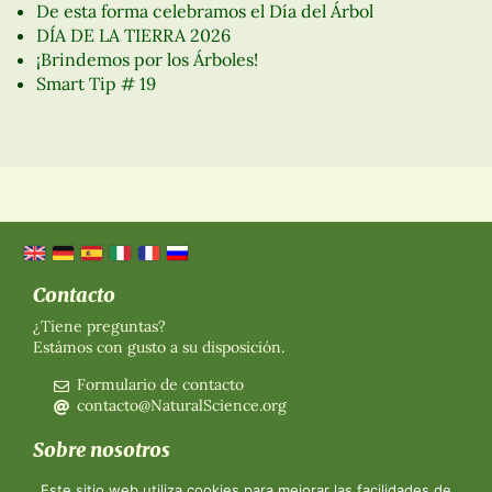
De esta forma celebramos el Día del Árbol
DÍA DE LA TIERRA 2026
¡Brindemos por los Árboles!
Smart Tip # 19
Contacto
¿Tiene preguntas?
Estámos con gusto a su disposición.
Formulario de contacto
contacto@NaturalScience.org
Sobre nosotros
Organización
Este sitio web utiliza cookies para mejorar las facilidades de