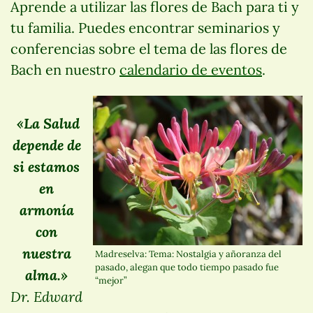
Aprende a utilizar las flores de Bach para ti y
tu familia. Puedes encontrar seminarios y
conferencias sobre el tema de las flores de
Bach en nuestro
calendario de eventos
.
«La Salud
depende de
si estamos
en
armonía
con
nuestra
Madreselva: Tema: Nostalgia y añoranza del
pasado, alegan que todo tiempo pasado fue
alma.»
“mejor”
Dr. Edward