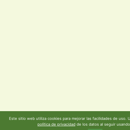
Este sitio web utiliza cookies para mejorar las facilidades de uso.
política de privacidad
de los datos al seguir usando 