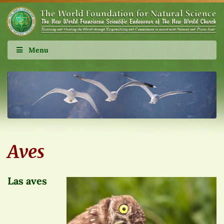
Menu
Aves
Las aves