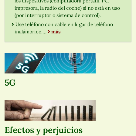
los dispositivos (computadora portátil, PC,
impresora, la radio del coche) si no está en uso
(por interruptor o sistema de control).
Use teléfono con cable en lugar de teléfono
inalámbrico….
más
5G
Efectos y perjuicios