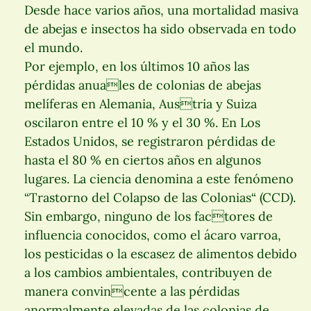
Desde hace varios años, una mortalidad masiva
de abejas e insectos ha sido observada en todo
el mundo.
Por ejemplo, en los últimos 10 años las
pérdidas anuales de colonias de abejas
melíferas en Alemania, Austria y Suiza
oscilaron entre el 10 % y el 30 %. En Los
Estados Unidos, se registraron pérdidas de
hasta el 80 % en ciertos años en algunos
lugares. La ciencia denomina a este fenómeno
“Trastorno del Colapso de las Colonias“ (CCD).
Sin embargo, ninguno de los factores de
influencia conocidos, como el ácaro varroa,
los pesticidas o la escasez de alimentos debido
a los cambios ambientales, contribuyen de
manera convincente a las pérdidas
anormalmente elevadas de las colonias de