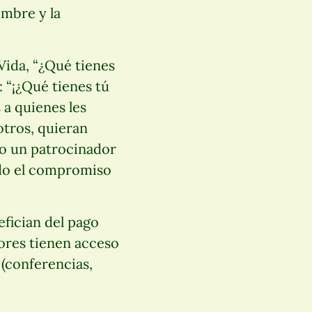
ombre y la
Vida, “¿Qué tienes
: “¡¿Qué tienes tú
 a quienes les
otros, quieran
so un patrocinador
ndo el compromiso
fician del pago
ores tienen acceso
 (conferencias,