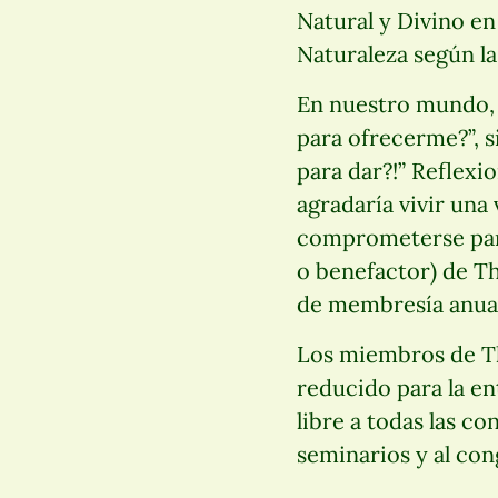
Natural y Divino en
Naturaleza según la
En nuestro mundo, 
para ofrecerme?”, s
para dar?!” Reflexio
agradaría vivir una
comprometerse para
o benefactor) de T
de membresía anual
Los miembros de Th
reducido para la en
libre a todas las c
seminarios y al cong