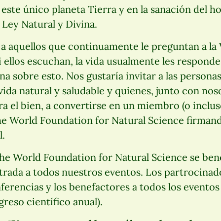
 este único planeta Tierra y en la sanación del h
 Ley Natural y Divina.
a aquellos que continuamente le preguntan a la 
i ellos escuchan, la vida usualmente les responde
na sobre esto. Nos gustaría invitar a las personas
 vida natural y saludable y quienes, junto con nos
 el bien, a convertirse en un miembro (o inclu
he World Foundation for Natural Science firma
.
e World Foundation for Natural Science se bene
trada a todos nuestros eventos. Los partrocinad
onferencias y los benefactores a todos los eventos
reso científico anual).