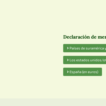
Declaración de mem
Países de suramérica y
Los estados unidos/ot
España (en euros)