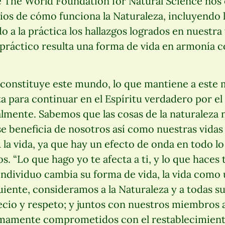
The World Foundation for Natural Science no
pios de cómo funciona la Naturaleza, incluyendo 
o a la práctica los hallazgos logrados en nuestra
ráctico resulta una forma de vida en armonía co
constituye este mundo, lo que mantiene a este 
 para continuar en el Espíritu verdadero por el 
lmente. Sabemos que las cosas de la naturaleza 
 se beneficia de nosotros así como nuestras vidas
a vida, ya que hay un efecto de onda en todo l
 “Lo que hago yo te afecta a ti, y lo que haces t
individuo cambia su forma de vida, la vida como
iente, consideramos a la Naturaleza y a todas su
ecio y respeto; y juntos con nuestros miembros 
amente comprometidos con el restablecimient